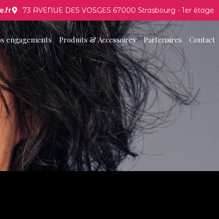
.fr
73 AVENUE DES VOSGES 67000 Strasbourg - 1er étage
s engagements
Produits & Accessoires
Partenaires
Contact