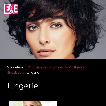
Vous êtes ici ›
Magasin de Lingerie et de Prothèses à
Strasbourg
›
Lingerie
Lingerie