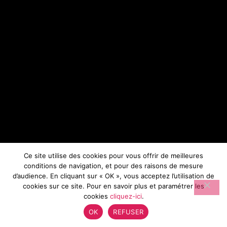
Ce site utilise des cookies pour vous offrir de meilleures
conditions de navigation, et pour des raisons de mesure
d’audience. En cliquant sur « OK », vous acceptez l’utilisation de
cookies sur ce site. Pour en savoir plus et paramétrer les
cookies
cliquez-ici
.
OK
REFUSER