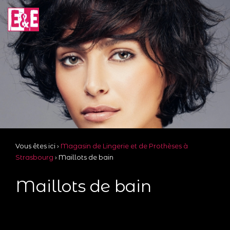
Vous êtes ici ›
Magasin de Lingerie et de Prothèses à
Strasbourg
›
Maillots de bain
Maillots de bain