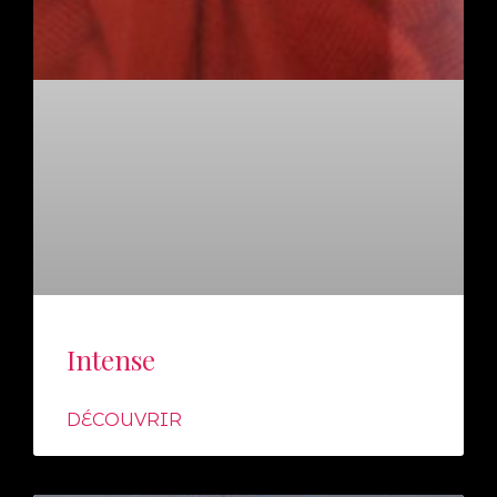
Intense
DÉCOUVRIR